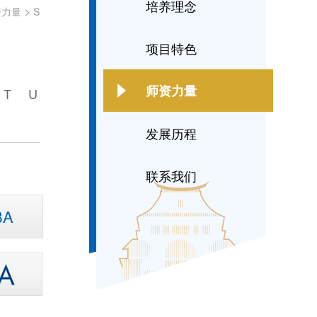
培养理念
>
资力量
S
项目特色
师资力量
T
U
发展历程
联系我们
A