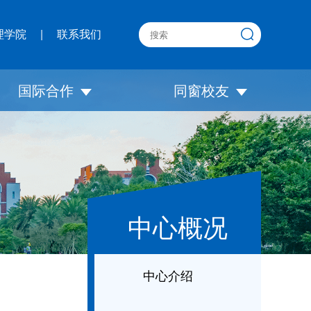
理学院
|
联系我们
国际合作
同窗校友
OneMBA
校友圈
国际交流
联合会
职业发展
中心概况
中心介绍