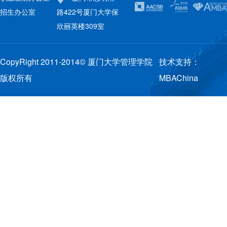
招生办公室
路422号厦门大学保
欣丽英楼309室
CopyRight 2011-2014© 厦门大学管理学院
技术支持：
版权所有
MBAChina