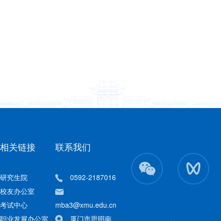
相关链接
联系我们
研究生院
0592-2187016
校友办公室
考试中心
mba3@xmu.edu.cn
职业发展办公室
厦门市思明南