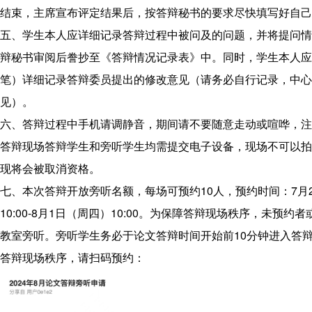
程
结束，主席宣布评定结果后，按答辩秘书的要求尽快填写好自己
联
五、学生本人应详细记录答辩过程中被问及的问题，并将提问情
系
辩秘书审阅后誊抄至《答辩情况记录表》中。同时，学生本人应
我
笔）详细记录答辩委员提出的修改意见（请务必自行记录，中心
们
见）。
六、答辩过程中手机请调静音，期间请不要随意走动或喧哗，注
答辩现场答辩学生和旁听学生均需提交电子设备，现场不可以拍
现将会被取消资格。
七、本次答辩开放旁听名额，每场可预约10人，预约时间：7月
10:00-8月1日（周四）10:00。为保障答辩现场秩序，未预约
教室旁听。旁听学生务必于论文答辩时间开始前10分钟进入答
答辩现场秩序，请扫码预约：