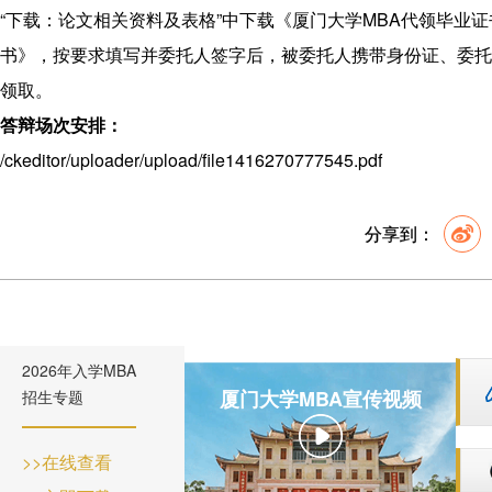
“下载：论文相关资料及表格”中下载《厦门大学MBA代领毕业
书》，按要求填写并委托人签字后，被委托人携带身份证、委托
领取。
答辩场次安排：
/ckeditor/uploader/upload/file1416270777545.pdf
分享到：
2026年入学MBA
厦门大学MBA宣传视频
招生专题
>>在线查看