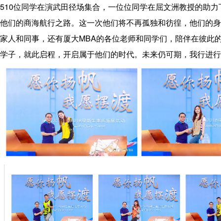
510位同学在演武田径场集合，一位位同学在屈文洲教授的助力
他们的商海航行之路。这一次他们将不再孤独和彷徨，他们的身
家人和同事，还有厦大MBA的各位老师和同学们，陪伴在彼此
学子，就此启程，开启属于他们的时代。未来仍可期，我行进行