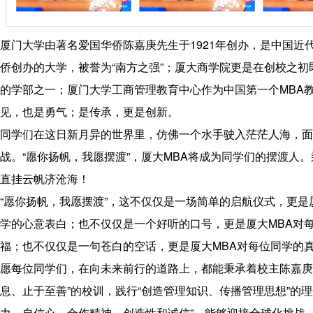
厦门大学由著名爱国华侨陈嘉庚先生于1921年创办，是中国近
侨创办的大学，被誉为“南方之强”；厦大商学院更是在创校之初
的学部之一；厦门大学工商管理教育中心作为中国第一个MBA
见，也是勇气；是传承，更是创新。
同学们在这日新月异的世界里，仿佛一个水手驶入茫茫人海，面
战。“愿你扬帆，我愿摆渡”，厦大MBA将成为同学们的摆渡人
直挂云帆济沧海！
“愿你扬帆，我愿摆渡”，这不仅仅是一场简单的启航仪式，更是
学的心意表白；也不仅仅是一个好听的口号，更是厦大MBA对
福；也不仅仅是一句苍白的空话，更是厦大MBA对每位同学的
愿每位同学们，在向未来前行的道路上，都能秉承着校主陈嘉庚
息、止于至善”的校训，践行“创造管理知识、传播管理思想”的理
力、自信心、合作精神、创造性和诚信”，能够迎接全球化挑战