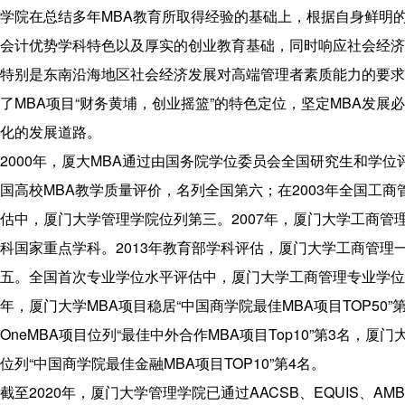
程
学院在总结多年MBA教育所取得经验的基础上，根据自身鲜明
联
会计优势学科特色以及厚实的创业教育基础，同时响应社会经济
系
特别是东南沿海地区社会经济发展对高端管理者素质能力的要求
我
了MBA项目“财务黄埔，创业摇篮”的特色定位，坚定MBA发展
们
化的发展道路。
2000年，厦大MBA通过由国务院学位委员会全国研究生和学位
国高校MBA教学质量评价，名列全国第六；在2003年全国工商
估中，厦门大学管理学院位列第三。2007年，厦门大学工商管
科国家重点学科。2013年教育部学科评估，厦门大学工商管理
五。全国首次专业学位水平评估中，厦门大学工商管理专业学位
年，厦门大学MBA项目稳居“中国商学院最佳MBA项目TOP50”
OneMBA项目位列“最佳中外合作MBA项目Top10”第3名，厦
位列“中国商学院最佳金融MBA项目TOP10”第4名。
截至2020年，厦门大学管理学院已通过AACSB、EQUIS、A