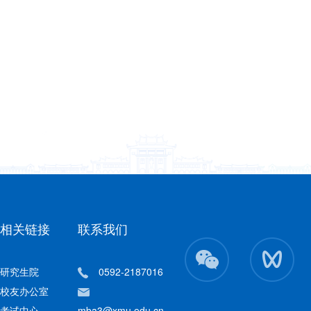
相关链接
联系我们
研究生院
0592-2187016
校友办公室
考试中心
mba3@xmu.edu.cn