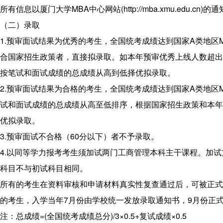
所有信息以厦门大学MBA中心网站(http://mba.xmu.edu.cn)的
（二）录取
1.预审面试结果为优秀的考生，全国统考成绩达到国家A类地区
合国家招生政策者，直接拟录取。如本年预审优秀上线人数超出
按笔试和面试成绩的总成绩从高到低择优拟录取。
2.预审面试结果为合格的考生，全国统考成绩达到国家A类地区
试和面试成绩的总成绩从高至低排序，根据国家招生政策和本年
优拟录取。
3.预审面试不合格（60分以下）者不予录取。
4.以同等学力报考考生须加试两门工商管理本科主干课程。加
科目不与初试科目相同。
所有的考生在资料审核和申请材料真实性复查通过后，可被正式
的考生，入学当年7月份由学校统一发放录取通知书，9月份正
注：总成绩=(全国统考成绩总分)/3×0.5+复试成绩×0.5