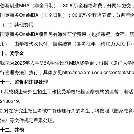
创新创业MBA（非全日制）：30.8万/全程培养费，分两年缴交
国际商务OneMBA（非全日制）：30.8万/全程培养费，分两年
（二）其他费用
国际商务OneMBA项目另有海外研学费用（包括课程、食宿、
用），由学校代收代付、据实结算（参考往年：约12万人民币
十、奖学金
我院为2025年入学MBA学生设立MBA奖学金，根据《厦门大学
行管理办法》执行，具体参见http://mba.xmu.edu.cn/content/show
十一、监督和违规处理
1.我校硕士研究生招生工作接受学校纪检监察机构的监督，电话：0
2186219。
2.对在研究生招生考试中有违规行为的考生，将按照《国家教
法》等文件规定严肃处理。
十二、其他