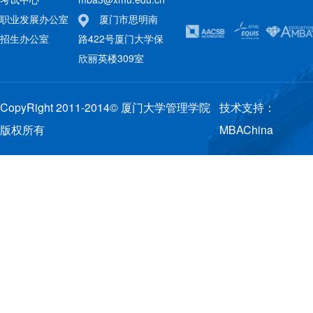
职业发展办公室
厦门市思明南
招生办公室
路422号厦门大学保
欣丽英楼309室
CopyRight 2011-2014© 厦门大学管理学院
技术支持：
版权所有
MBAChina