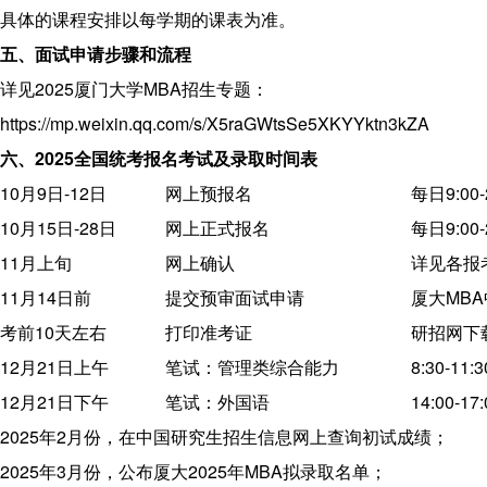
具体的课程安排以每学期的课表为准。
五、面试申请步骤和流程
详见2025厦门大学MBA招生专题：
https://mp.weixin.qq.com/s/X5raGWtsSe5XKYYktn3kZA
六、
2025全国统考报名考试及录取时间表
10月9日-12日
网上预报名
每日9:00-
10月15日-28日
网上正式报名
每日9:00-
11月上旬
网上确认
详见各报
11月14日前
提交预审面试申请
厦大MB
考前10天左右
打印准考证
研招网下
12月21日上午
笔试：管理类综合能力
8:30-11:3
12月21日下午
笔试：外国语
14:00-17:
2025年2月份，在中国研究生招生信息网上查询初试成绩；
2025年3月份，公布厦大2025年MBA拟录取名单；