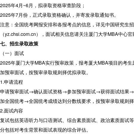
2025年4月~6月，拟录取资格审查阶段；
2025年7月份，正式录取资格确认，并寄发录取通知书。
注意：全国统考网报安排和各报考点的信息，详见中国研究生招
（yz.chsi.com.cn），面试相关信息请关注厦门大学MBA中
七、招生录取政策
（一）面试
2025年厦门大学MBA实行预审政策，报考厦大MBA项目的考
加预审面试，按预审录取规则择优拟录取。
1.申请流程
申请预审面试→确认面试资格→参加预审面试→获得面试结果→
加全国统考→全国统考成绩达到分数线要求，按预审录取规则择
2.面试内容
复试包括英语听力与口语测试、综合素质面试、政治素质面试等
分包括对考生背景和面试表现的综合评估。